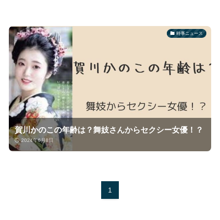
時事ニュース
賀川かのこの年齢は？舞妓さんからセクシー女優！？
2024年6月8日
1