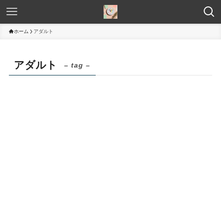
ホーム
アダルト
アダルト
– tag –