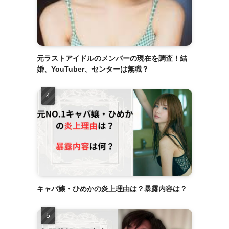
元ラストアイドルのメンバーの現在を調査！結
婚、YouTuber、センターは無職？
キャバ嬢・ひめかの炎上理由は？暴露内容は？