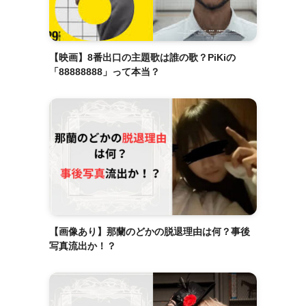
【映画】8番出口の主題歌は誰の歌？PiKiの
「88888888」って本当？
【画像あり】那蘭のどかの脱退理由は何？事後
写真流出か！？