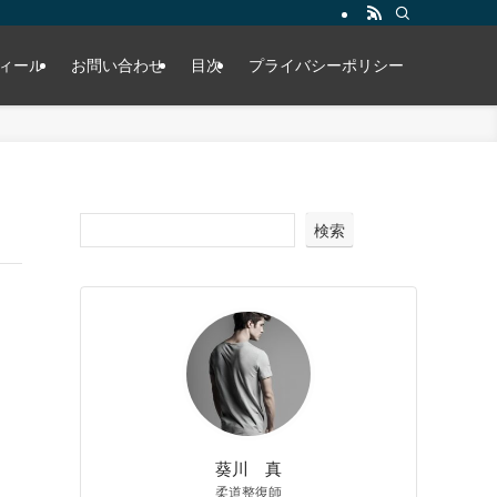
ィール
お問い合わせ
目次
プライバシーポリシー
検索
葵川 真
柔道整復師