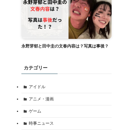
永野芽郁と田中圭の文春内容は？写真は事後？
カテゴリー
アイドル
アニメ・漫画
ゲーム
時事ニュース