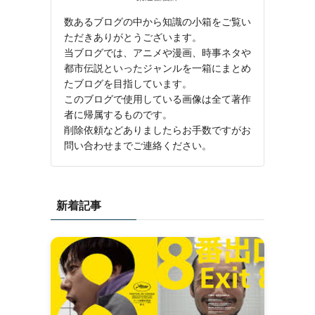
数あるブログの中から知識の小箱をご覧い
ただきありがとうございます。
当ブログでは、アニメや漫画、時事ネタや
都市伝説といったジャンルを一箱にまとめ
たブログを目指しています。
このブログで使用している画像は全て著作
者に帰属するものです。
削除依頼などありましたらお手数ですがお
問い合わせまでご連絡ください。
新着記事