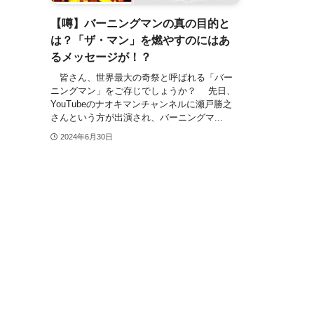
【噂】バーニングマンの真の目的と
は？「ザ・マン」を燃やすのにはあ
るメッセージが！？
皆さん、世界最大の奇祭と呼ばれる「バー
ニングマン」をご存じでしょうか？ 先日、
YouTubeのナオキマンチャンネルに瀬戸勝之
さんという方が出演され、バーニングマ...
2024年6月30日