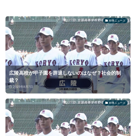
時事ニュース
広陵高校が甲子園を辞退しないのはなぜ？社会的制
裁？
2025年8月7日
時事ニュース