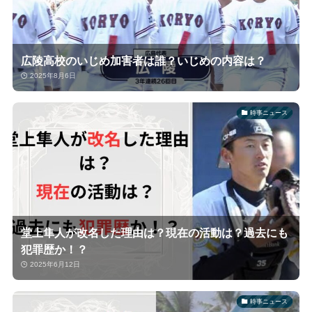
広陵高校のいじめ加害者は誰？いじめの内容は？
2025年8月6日
時事ニュース
堂上隼人が改名した理由は？現在の活動は？過去にも
犯罪歴か！？
2025年6月12日
時事ニュース