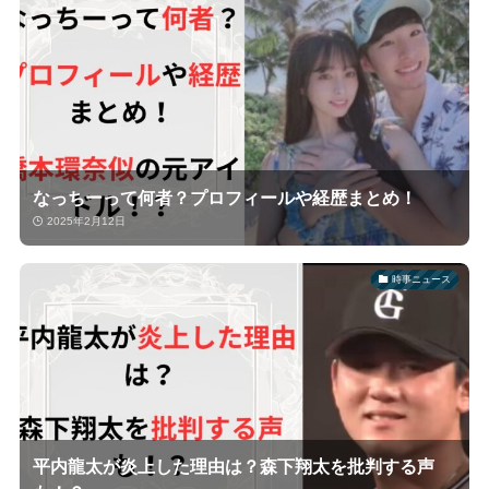
なっちーって何者？プロフィールや経歴まとめ！
2025年2月12日
時事ニュース
平内龍太が炎上した理由は？森下翔太を批判する声