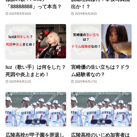
「88888888」って本当？
出か！？
2025年8月30日
2025年8月26日
luz（歌い手）は何をした？
宮崎優の生い立ちは？ドラ
死因や炎上まとめ！
ム経験者なの？
2025年8月21日
2025年8月17日
広陵高校が甲子園を辞退し
広陵高校のいじめ加害者は