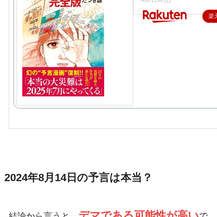
4/8/11時点)
楽
2024年8月14日の予言は本当？
デマである可能性が高い
結論から言うと、
で