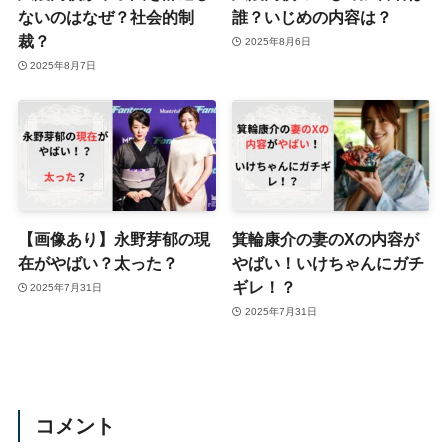
ないのはなぜ？社会的制
誰？いじめの内容は？
裁？
2025年8月6日
2025年8月7日
【画像あり】永野芽郁の現
箕輪康介の妻のXの内容が
在がやばい？太った？
やばい！いけちゃんにガチ
ギレ！？
2025年7月31日
2025年7月31日
コメント