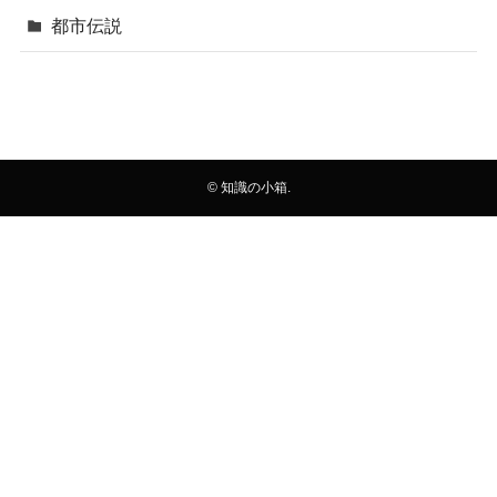
都市伝説
©
知識の小箱.