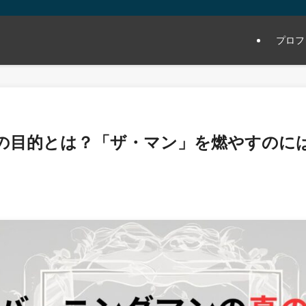
プロフ
の目的とは？「ザ・マン」を燃やすのに