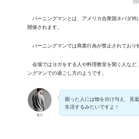
日
バーニングマンとは、アメリカ合衆国ネバダ州に
開催されます。
バーニングマンでは商業行為が禁止されており
会場ではヨガをする人や料理教室を開く人など、
ングマンでの過ごし方のようです。
困った人には物を分け与え、見返
生活するみたいですよ！
葵川