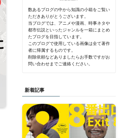
数あるブログの中から知識の小箱をご覧い
ただきありがとうございます。
当ブログでは、アニメや漫画、時事ネタや
都市伝説といったジャンルを一箱にまとめ
たブログを目指しています。
このブログで使用している画像は全て著作
者に帰属するものです。
削除依頼などありましたらお手数ですがお
問い合わせまでご連絡ください。
新着記事