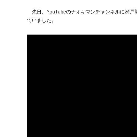
先日、YouTubeのナオキマンチャンネルに瀬
ていました。