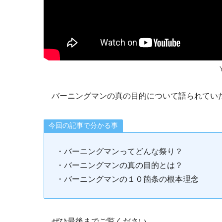
バーニングマンの真の目的について語られてい
今回の記事で分かる事
・バーニングマンってどんな祭り？
・バーニングマンの真の目的とは？
・バーニングマンの１０箇条の根本理念
ぜひ最後までご覧ください。