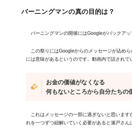
バーニングマンの真の目的は？
バーニングマンの開催にはGoogleがバックア
この祭りにはGoogleからのメッセージが込め
には意味があるというのです。動画内で話されて
お金の価値がなくなる
何もないところから自分たちの
これはメッセージの一部に過ぎないと思いますが
れを一つずつ紐解いていく必要があると瀬戸さん