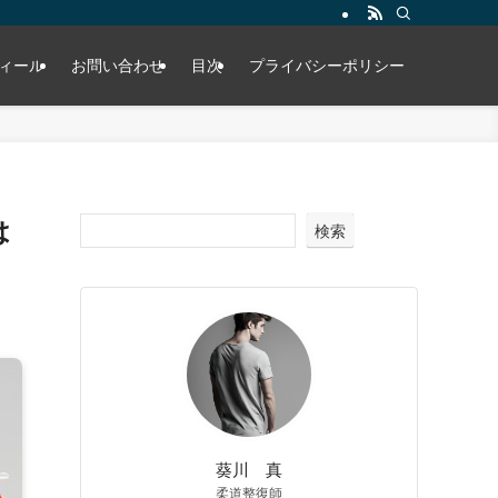
ィール
お問い合わせ
目次
プライバシーポリシー
は
検索
葵川 真
柔道整復師