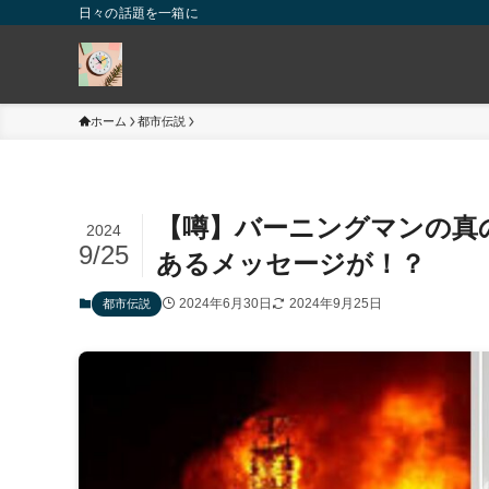
日々の話題を一箱に
ホーム
都市伝説
【噂】バーニングマンの真
2024
9/25
あるメッセージが！？
2024年6月30日
2024年9月25日
都市伝説