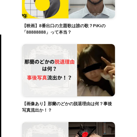
【映画】8番出口の主題歌は誰の歌？PiKiの
「88888888」って本当？
【画像あり】那蘭のどかの脱退理由は何？事後
写真流出か！？