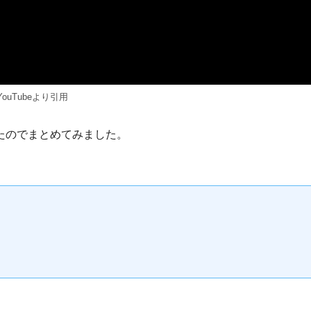
YouTubeより引用
たのでまとめてみました。