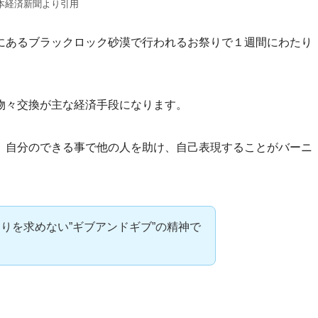
本経済新聞より引用
あるブラックロック砂漠で行われるお祭りで１週間にわたり
物々交換が主な経済手段になります。
自分のできる事で他の人を助け、自己表現することがバーニ
りを求めない”ギブアンドギブ”の精神で