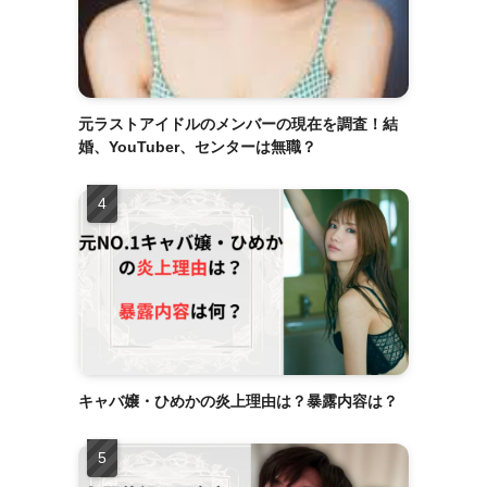
元ラストアイドルのメンバーの現在を調査！結
婚、YouTuber、センターは無職？
キャバ嬢・ひめかの炎上理由は？暴露内容は？