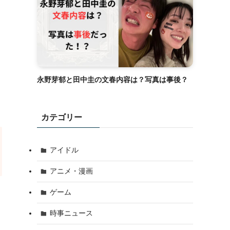
永野芽郁と田中圭の文春内容は？写真は事後？
カテゴリー
アイドル
アニメ・漫画
ゲーム
時事ニュース